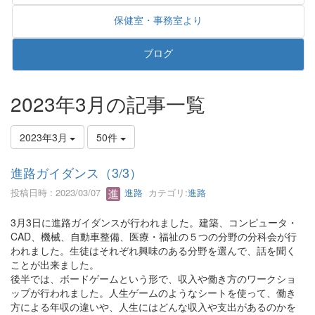
保健室・事務室より
ブログ
2023年3月の記事一覧
2023年3月
50件
進路ガイダンス（3/3）
投稿日時 : 2023/03/07
進路
カテゴリ:
進路
3月3日に進路ガイダンスが行われました。建築、コンピュータ・
CAD、機械、自動車整備、医療・福祉の５つの分野の分科会が行
われました。生徒はそれぞれ興味のある分野を選んで、話を聞く
ことが出来ました。
後半では、ボードゲームという形で、収入や働き方のワークショ
ップが行われました。人生ゲームのようなシートを使って、働き
方による年収の違いや、人生にはどんな収入や支出があるのかを