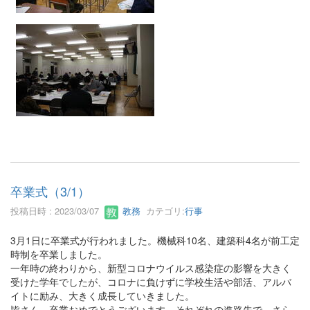
卒業式（3/1）
投稿日時 : 2023/03/07
教務
カテゴリ:
行事
3月1日に卒業式が行われました。機械科10名、建築科4名が前工定
時制を卒業しました。
一年時の終わりから、新型コロナウイルス感染症の影響を大きく
受けた学年でしたが、コロナに負けずに学校生活や部活、アルバ
イトに励み、大きく成長していきました。
皆さん、卒業おめでとうございます。それぞれの進路先で、さら