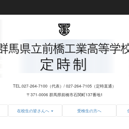
TEL.027-264-7100（代表）/ 027-264-7105（定時直通）
〒371-0006 群馬県前橋市石関町137番地1
在校生の皆さんへ
受検生の方へ