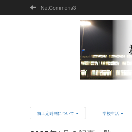
NetCommons3
前工定時制について
学校生活