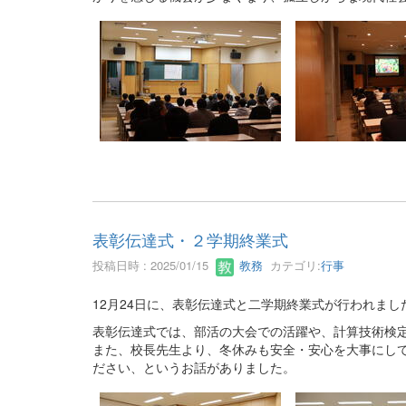
表彰伝達式・２学期終業式
投稿日時 : 2025/01/15
教務
カテゴリ:
行事
12月24日に、表彰伝達式と二学期終業式が行われまし
表彰伝達式では、部活の大会での活躍や、計算技術検
また、校長先生より、冬休みも安全・安心を大事にし
ださい、というお話がありました。