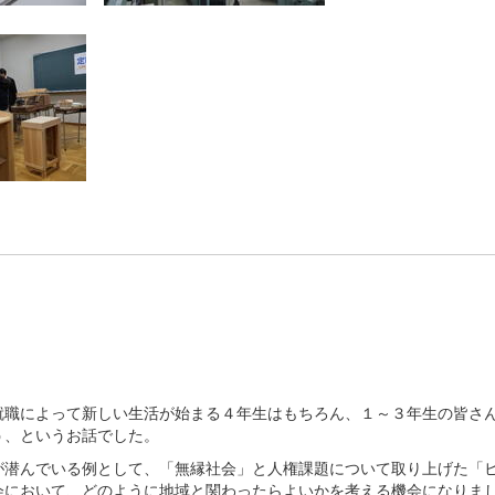
。
就職によって新しい生活が始まる４年生はもちろん、１～３年生の皆さ
う、というお話でした。
が潜んでいる例として、「無縁社会」と人権課題について取り上げた「
会において、どのように地域と関わったらよいかを考える機会になりま