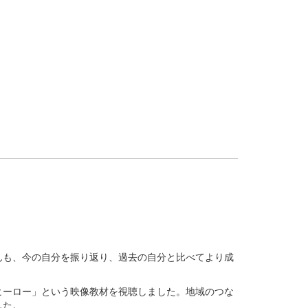
んも、今の自分を振り返り、過去の自分と比べてより成
ヒーロー」という映像教材を視聴しました。地域のつな
した。