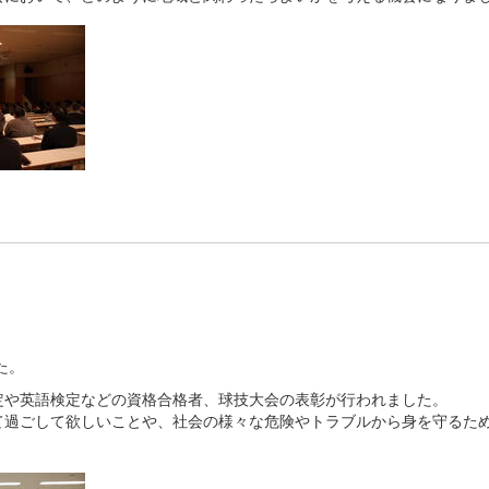
た。
定や英語検定などの資格合格者、球技大会の表彰が行われました。
て過ごして欲しいことや、社会の様々な危険やトラブルから身を守るた