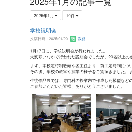
2025年1月の記事一覧
2025年1月
10件
学校説明会
投稿日時 : 2025/01/20
教務
1月17日に、学校説明会が行われました。
大変寒いなかで行われた説明会でしたが、20名以上の
まず、本校定時制教頭や各主任より、前工定時制につ
その後、学校の教室や授業の様子をご覧頂きました。
生徒作品展では、専門科の授業内で作成した模型など
ご参加いただいた皆様、ありがとうございました。