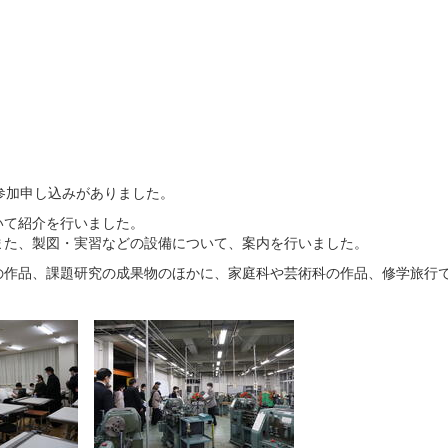
参加申し込みがありました。
いて紹介を行いました。
また、製図・実習などの設備について、案内を行いました。
の作品、課題研究の成果物のほかに、家庭科や芸術科の作品、修学旅行