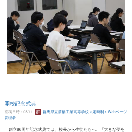
開校記念式典
投稿日時 : 05/11
群馬県立前橋工業高等学校＜定時制＞Webページ
管理者
創立86周年記念式典では、校長から生徒たちへ、『大きな夢を