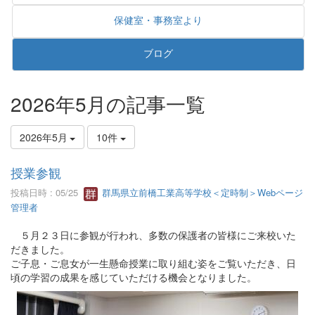
保健室・事務室より
ブログ
2026年5月の記事一覧
2026年5月
10件
授業参観
投稿日時 : 05/25
群馬県立前橋工業高等学校＜定時制＞Webページ
管理者
５月２３日に参観が行われ、多数の保護者の皆様にご来校いた
だきました。
ご子息・ご息女が一生懸命授業に取り組む姿をご覧いただき、日
頃の学習の成果を感じていただける機会となりました。