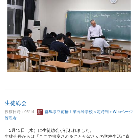
生徒総会
投稿日時 : 05/14
群馬県立前橋工業高等学校＜定時制＞Webページ
管理者
5月13日（水）に生徒総会が行われました。
生徒会長からは「ここで提案されることが皆さんの学校生活に直