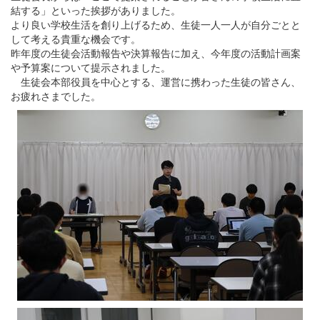
結する」といった挨拶がありました。
より良い学校生活を創り上げるため、生徒一人一人が自分ごとと
して考える貴重な機会です。
昨年度の生徒会活動報告や決算報告に加え、今年度の活動計画案
や予算案について提示されました。
生徒会本部役員を中心とする、運営に携わった生徒の皆さん、
お疲れさまでした。