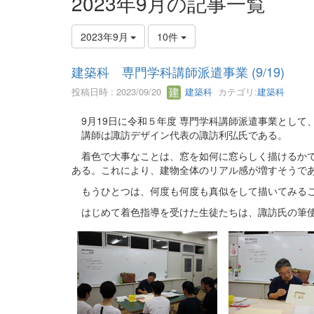
2023年9月の記事一覧
2023年9月
10件
建築科 専門学科講師派遣事業 (9/19)
投稿日時 : 2023/09/20
建築科
カテゴリ:
建築科
9月19日に令和５年度 専門学科講師派遣事業として
講師は諏訪デザイン代表の諏訪利弘氏である。
着色で大事なことは、窓を如何に窓らしく描けるかで
ある。これにより、建物全体のリアル感が増すそうで
もうひとつは、何度も何度も真似をして描いてみるこ
はじめて着色指導を受けた生徒たちは、諏訪氏の筆使