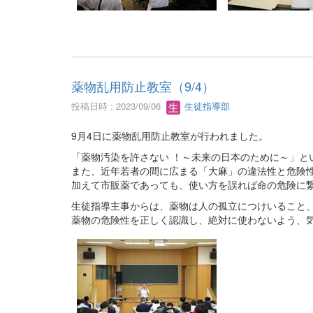
薬物乱用防止教室（9/4）
投稿日時 : 2023/09/06
生徒指導部
9月4日に薬物乱用防止教室が行われました。
「薬物汚染を許さない ！～未来の日本のために～」
また、近年若者の間に広まる「大麻」の違法性と危険
加えて市販薬であっても、使い方を誤れば命の危険に
生徒指導主事からは、薬物は人の孤立につけいること
薬物の危険性を正しく認識し、絶対に使わないよう、