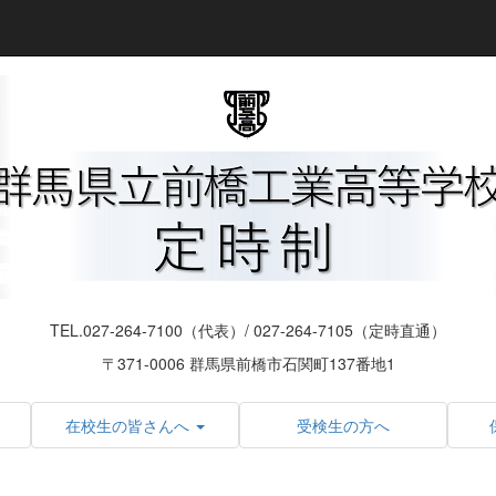
TEL.027-264-7100（代表）/ 027-264-7105（定時直通）
〒371-0006 群馬県前橋市石関町137番地1
在校生の皆さんへ
受検生の方へ