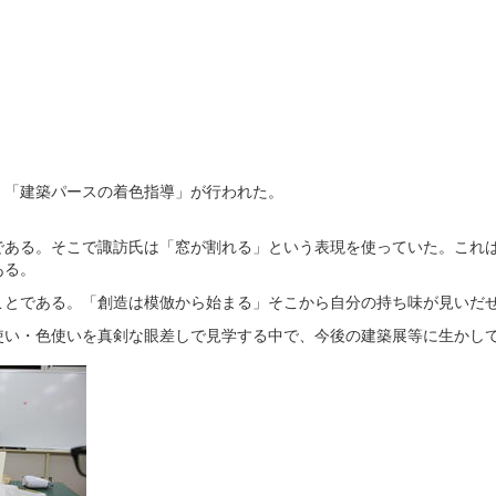
、「建築パースの着色指導」が行われた。
ある。そこで諏訪氏は「窓が割れる」という表現を使っていた。これは
ある。
とである。「創造は模倣から始まる」そこから自分の持ち味が見いだ
い・色使いを真剣な眼差しで見学する中で、今後の建築展等に生かし