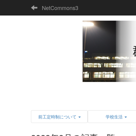
NetCommons3
前工定時制について
学校生活