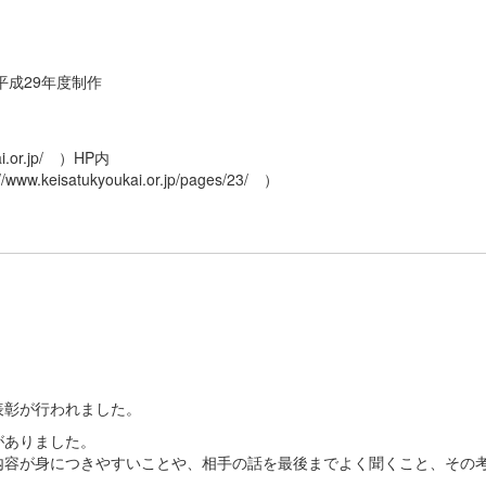
平成29年度制作
.or.jp/ ）HP内
satukyoukai.or.jp/pages/23/ ）
表彰が行われました。
がありました。
内容が身につきやすいことや、相手の話を最後までよく聞くこと、その