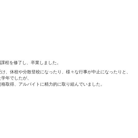
制課程を修了し、卒業しました。
受け、休校や分散登校になったり、様々な行事が中止になったりと、
た学年でしたが、
資格取得、アルバイトに精力的に取り組んでいました。