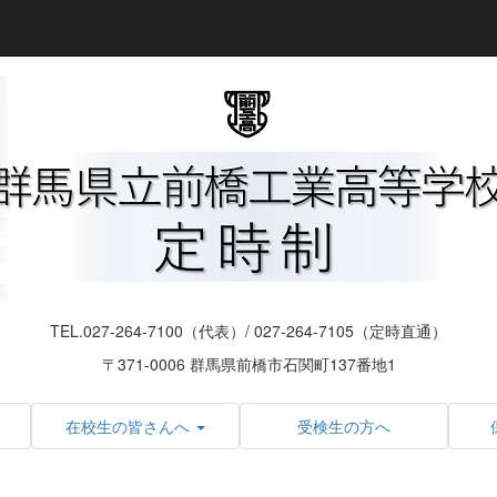
TEL.027-264-7100（代表）/ 027-264-7105（定時直通）
〒371-0006 群馬県前橋市石関町137番地1
在校生の皆さんへ
受検生の方へ