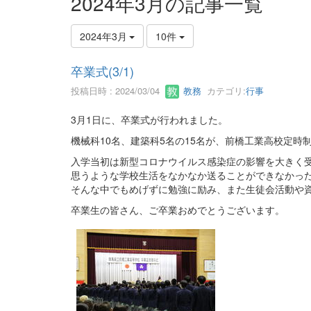
2024年3月の記事一覧
2024年3月
10件
卒業式(3/1)
投稿日時 : 2024/03/04
教務
カテゴリ:
行事
3月1日に、卒業式が行われました。
機械科10名、建築科5名の15名が、前橋工業高校定時
入学当初は新型コロナウイルス感染症の影響を大きく
思うような学校生活をなかなか送ることができなかっ
そんな中でもめげずに勉強に励み、また生徒会活動や
卒業生の皆さん、ご卒業おめでとうございます。