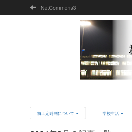
NetCommons3
前工定時制について
学校生活