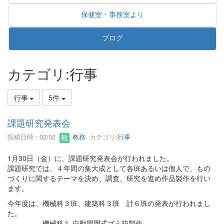
保健室・事務室より
ブログ
カテゴリ:行事
行事
5件
課題研究発表会
投稿日時 : 02/02
教務
カテゴリ:
行事
1月30日（金）に、課題研究発表会が行われました。
課題研究では、４年間の集大成として各班あるいは個人で、もの
づくりに関するテーマを決め、調査、研究を進め作品製作を行い
ます。
今年度は、機械科３班、建築科３班 計６班の発表が行われまし
た。
機械科１ 自動開閉式ゴミ箱製作