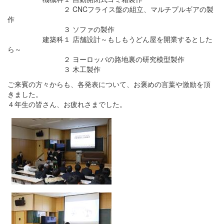
２ CNCフライス盤の組立、マルチプルギアの製
作
３ ソファの製作
建築科１ 店舗設計～もしもうどん屋を開業するとした
ら～
２ ヨーロッパの路地裏の研究模型製作
３ 木工製作
ご来賓の方々からも、各発表について、お褒めの言葉や激励を頂
きました。
４年生の皆さん、お疲れさまでした。