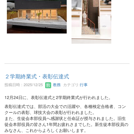
２学期終業式・表彰伝達式
投稿日時 : 2025/12/25
教務
カテゴリ:
行事
12月24日に、表彰伝達式と2学期終業式が行われました。
表彰伝達式では、部活の大会での活躍や、各種検定合格者、コン
クールの表彰、球技大会の表彰が行われました。
また、生徒会本部役員へ感謝状と任命証が授与されました。旧生
徒会本部役員の皆さん1年間お疲れさまでした。新生徒本部役員の
みなさん、これからよろしくお願いします。